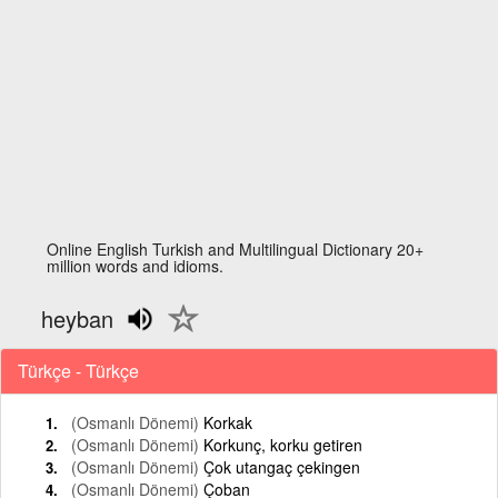
Online English Turkish and Multilingual Dictionary 20+
million words and idioms.
heyban
Türkçe - Türkçe
(Osmanlı Dönemi)
Korkak
(Osmanlı Dönemi)
Korkunç, korku getiren
(Osmanlı Dönemi)
Çok utangaç çekingen
(Osmanlı Dönemi)
Çoban