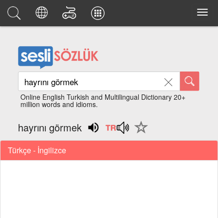
Online English Turkish and Multilingual Dictionary 20+
million words and idioms.
hayrını görmek
Türkçe - İngilizce