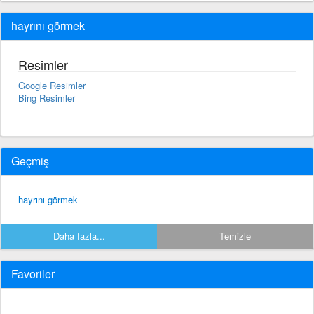
hayrını görmek
Resimler
Google Resimler
Bing Resimler
Geçmiş
hayrını görmek
Daha fazla...
Temizle
Favoriler