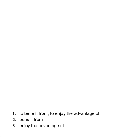
to benefit from, to enjoy the advantage of
benefit from
enjoy the advantage of