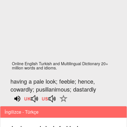
Online English Turkish and Multilingual Dictionary 20+
million words and idioms.
having a pale look; feeble; hence,
cowardly; pusillanimous; dastardly
İngilizce - Türkçe