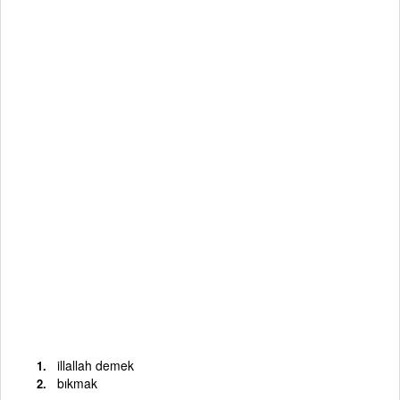
illallah demek
bıkmak