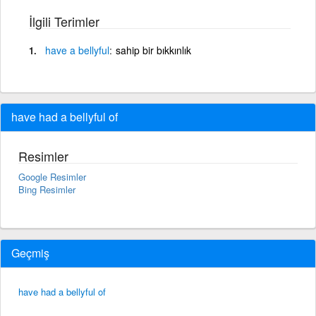
İlgili Terimler
have
a
bellyful
sahip bir bıkkınlık
have had a bellyful of
Resimler
Google Resimler
Bing Resimler
Geçmiş
have had a bellyful of