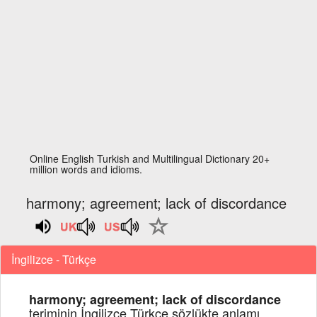
Online English Turkish and Multilingual Dictionary 20+
million words and idioms.
harmony; agreement; lack of discordance
İngilizce - Türkçe
harmony; agreement; lack of discordance
teriminin İngilizce Türkçe sözlükte anlamı