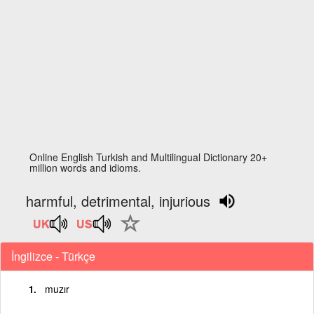
Online English Turkish and Multilingual Dictionary 20+
million words and idioms.
harmful, detrimental, injurious
İngilizce - Türkçe
muzır