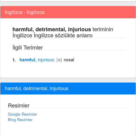
İngilizce - İngilizce
teriminin
harmful, detrimental, injurious
İngilizce İngilizce sözlükte anlamı
İlgili Terimler
harmful,
injurious
{s}
noxal
harmful, detrimental, injurious
Resimler
Google Resimler
Bing Resimler