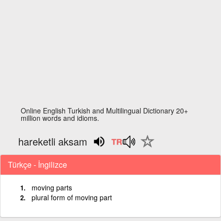
Online English Turkish and Multilingual Dictionary 20+
million words and idioms.
hareketli aksam
Türkçe - İngilizce
moving parts
plural form of moving part