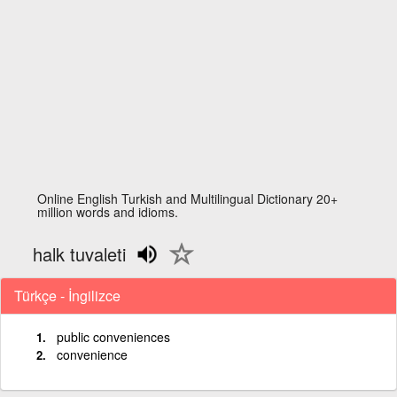
Online English Turkish and Multilingual Dictionary 20+
million words and idioms.
halk tuvaleti
Türkçe - İngilizce
public conveniences
convenience