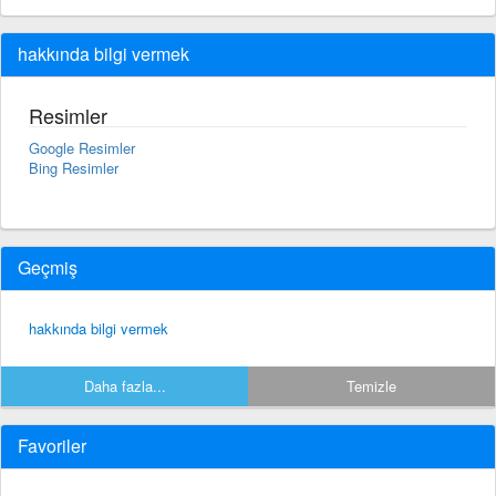
hakkında bilgi vermek
Resimler
Google Resimler
Bing Resimler
Geçmiş
hakkında bilgi vermek
Daha fazla...
Temizle
Favoriler