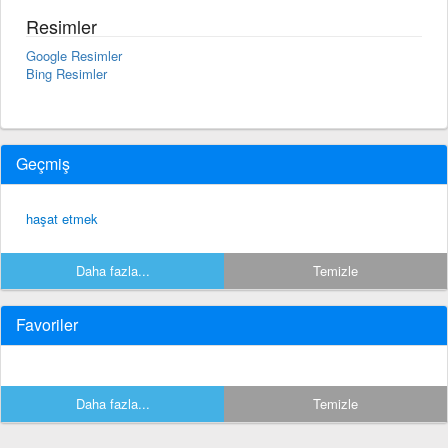
Resimler
Google Resimler
Bing Resimler
Geçmiş
haşat etmek
Daha fazla...
Temizle
Favoriler
Daha fazla...
Temizle