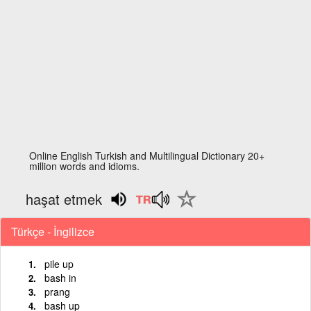
Online English Turkish and Multilingual Dictionary 20+
million words and idioms.
haşat etmek
Türkçe - İngilizce
pile up
bash in
prang
bash up