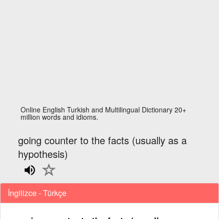
Online English Turkish and Multilingual Dictionary 20+
million words and idioms.
going counter to the facts (usually as a
hypothesis)
İngilizce - Türkçe