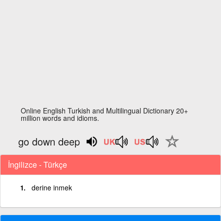
Online English Turkish and Multilingual Dictionary 20+
million words and idioms.
go down deep
İngilizce - Türkçe
derine inmek