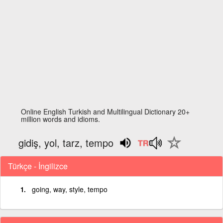
Online English Turkish and Multilingual Dictionary 20+
million words and idioms.
gidiş, yol, tarz, tempo
Türkçe - İngilizce
going, way, style, tempo