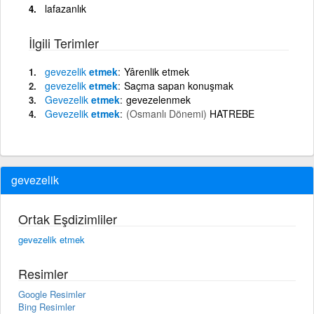
lafazanlık
İlgili Terimler
gevezelik
etmek
Yârenlik etmek
gevezelik
etmek
Saçma sapan konuşmak
Gevezelik
etmek
gevezelenmek
Gevezelik
etmek
(Osmanlı Dönemi)
HATREBE
gevezelik
Ortak Eşdizimliler
gevezelik etmek
Resimler
Google Resimler
Bing Resimler