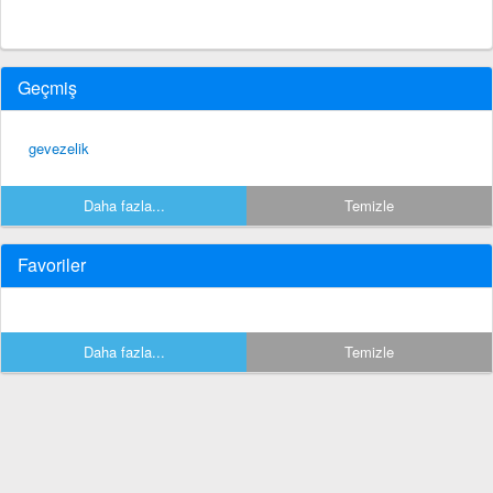
Geçmiş
gevezelik
Daha fazla...
Temizle
Favoriler
Daha fazla...
Temizle