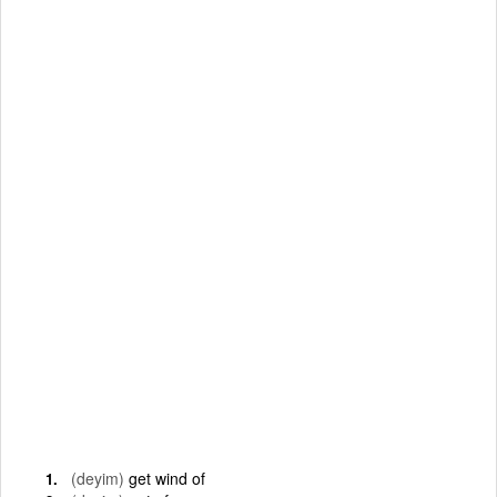
(deyim)
get wind of