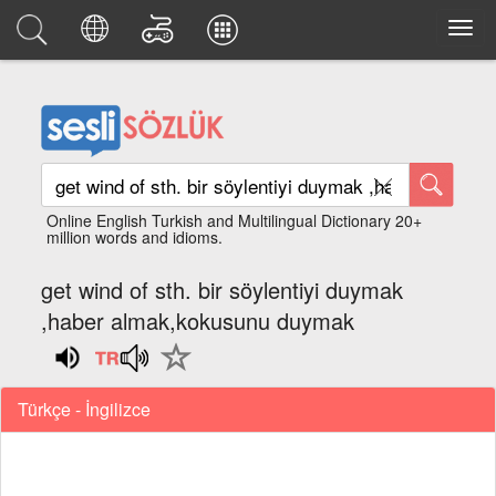
Online English Turkish and Multilingual Dictionary 20+
million words and idioms.
get wind of sth. bir söylentiyi duymak
,haber almak,kokusunu duymak
Türkçe - İngilizce