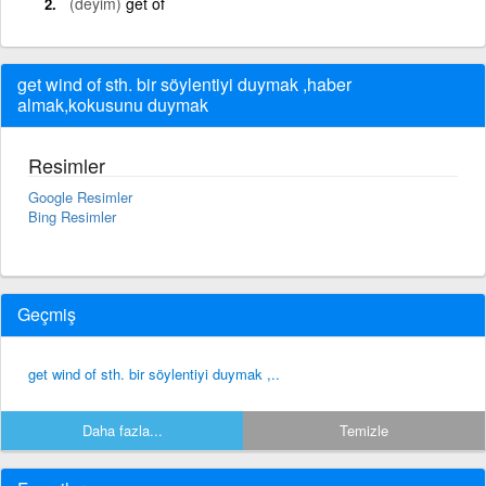
(deyim)
get of
get wind of sth. bir söylentiyi duymak ,haber
almak,kokusunu duymak
Resimler
Google Resimler
Bing Resimler
Geçmiş
get wind of sth. bir söylentiyi duymak ,..
Daha fazla...
Temizle