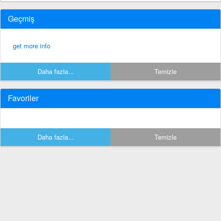
Geçmiş
get more info
Daha fazla...
Temizle
Favoriler
Daha fazla...
Temizle