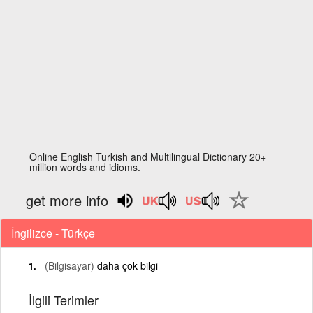
Online English Turkish and Multilingual Dictionary 20+
million words and idioms.
get more info
İngilizce - Türkçe
(Bilgisayar)
daha çok bilgi
İlgili Terimler