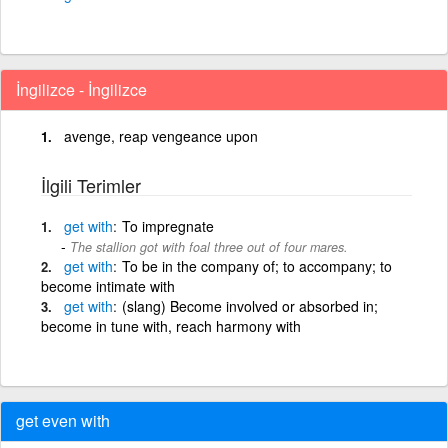
İngilizce - İngilizce
avenge, reap vengeance upon
İlgili Terimler
get
with
To impregnate
The stallion got with foal three out of four mares.
get
with
To be in the company of; to accompany; to
become intimate with
get
with
(slang) Become involved or absorbed in;
become in tune with, reach harmony with
get even with