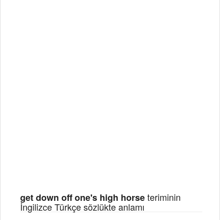
teriminin
get down off one's high horse
İngilizce Türkçe sözlükte anlamı