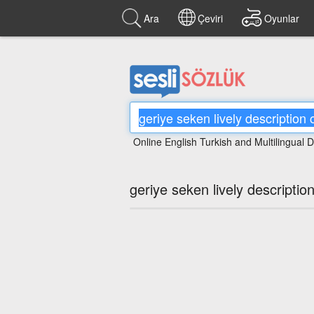
Ara
Çeviri
Oyunlar
Online English Turkish and Multilingual D
geriye seken lively description 