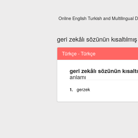
Online English Turkish and Multilingual D
geri zekâlı sözünün kısaltılmış
Türkçe - Türkçe
geri zekâlı sözünün kısalt
anlamı
gerzek