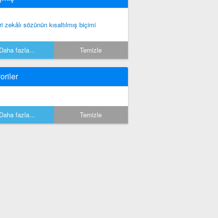
ri zekâlı sözünün kısaltılmış biçimi
Daha fazla...
Temizle
oriler
Daha fazla...
Temizle