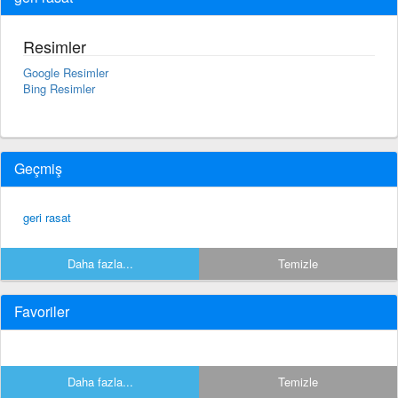
Resimler
Google Resimler
Bing Resimler
Geçmiş
geri rasat
Daha fazla...
Temizle
Favoriler
Daha fazla...
Temizle