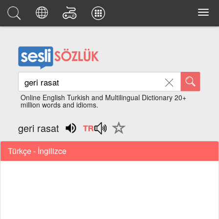
Online English Turkish and Multilingual Dictionary 20+
million words and idioms.
geri rasat
Türkçe - İngilizce