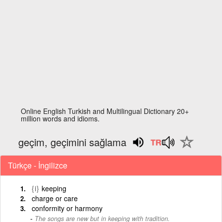
Online English Turkish and Multilingual Dictionary 20+
million words and idioms.
geçim, geçimini sağlama
Türkçe - İngilizce
{i}
keeping
charge or care
conformity or harmony
The songs are new but in keeping with tradition.