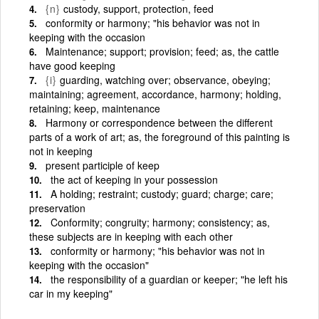
{n}
custody, support, protection, feed
conformity or harmony; "his behavior was not in
keeping with the occasion
Maintenance; support; provision; feed; as, the cattle
have good keeping
{i}
guarding, watching over; observance, obeying;
maintaining; agreement, accordance, harmony; holding,
retaining; keep, maintenance
Harmony or correspondence between the different
parts of a work of art; as, the foreground of this painting is
not in keeping
present participle of keep
the act of keeping in your possession
A holding; restraint; custody; guard; charge; care;
preservation
Conformity; congruity; harmony; consistency; as,
these subjects are in keeping with each other
conformity or harmony; "his behavior was not in
keeping with the occasion"
the responsibility of a guardian or keeper; "he left his
car in my keeping"