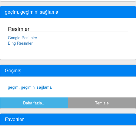
geçim, geçimini sağlama
Resimler
Google Resimler
Bing Resimler
Geçmiş
geçim, geçimini sağlama
Daha fazla...
Temizle
Favoriler