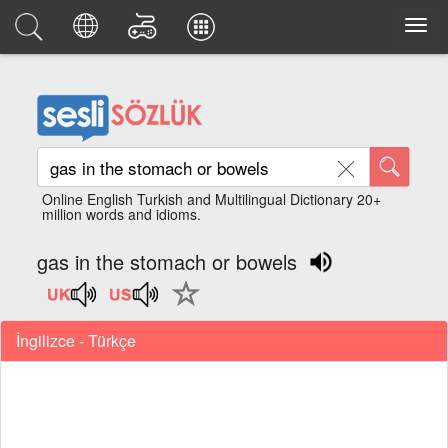
Online English Turkish and Multilingual Dictionary 20+
million words and idioms.
gas in the stomach or bowels
İngilizce - Türkçe