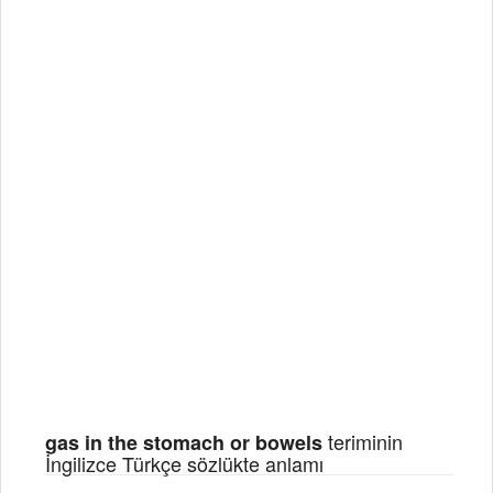
teriminin
gas in the stomach or bowels
İngilizce Türkçe sözlükte anlamı