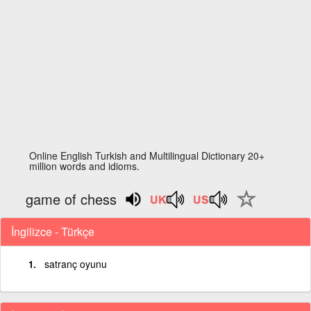
Online English Turkish and Multilingual Dictionary 20+
million words and idioms.
game of chess
İngilizce - Türkçe
satranç oyunu