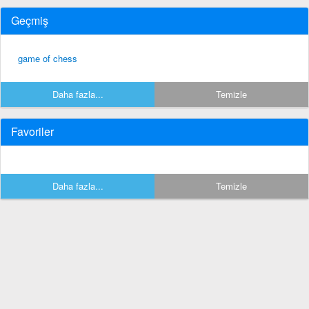
Geçmiş
game of chess
Daha fazla...
Temizle
Favoriler
Daha fazla...
Temizle