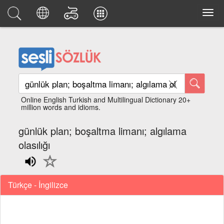
Online English Turkish and Multilingual Dictionary 20+
million words and idioms.
günlük plan; boşaltma limanı; algılama
olasılığı
Türkçe - İngilizce