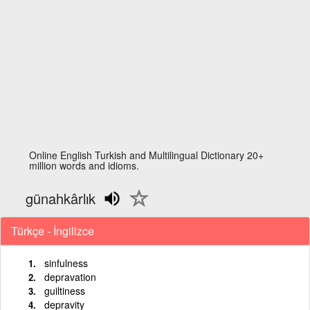
Online English Turkish and Multilingual Dictionary 20+
million words and idioms.
günahkârlık
Türkçe - İngilizce
sinfulness
depravation
guiltiness
depravity