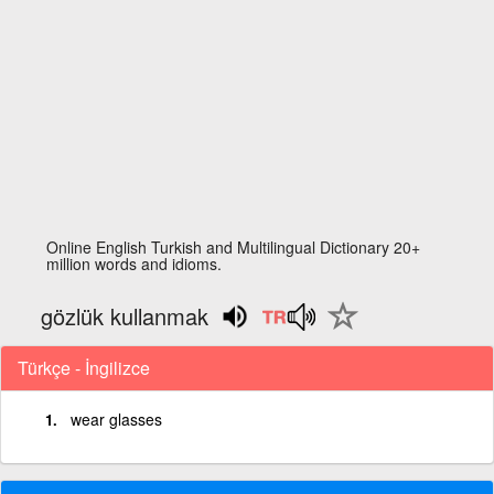
Online English Turkish and Multilingual Dictionary 20+
million words and idioms.
gözlük kullanmak
Türkçe - İngilizce
wear glasses