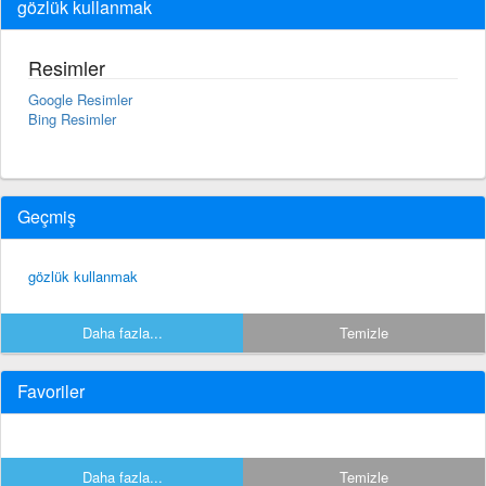
gözlük kullanmak
Resimler
Google Resimler
Bing Resimler
Geçmiş
gözlük kullanmak
Daha fazla...
Temizle
Favoriler
Daha fazla...
Temizle