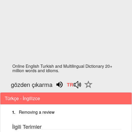
Online English Turkish and Multilingual Dictionary 20+
million words and idioms.
gözden çıkarma
Türkçe - İngilizce
Removing a review
İlgili Terimler