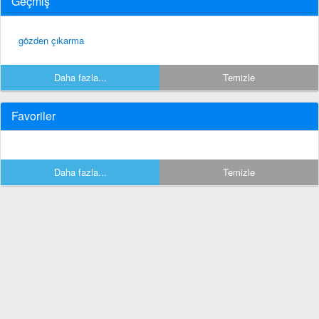
Geçmiş
gözden çıkarma
Daha fazla...
Temizle
Favoriler
Daha fazla...
Temizle