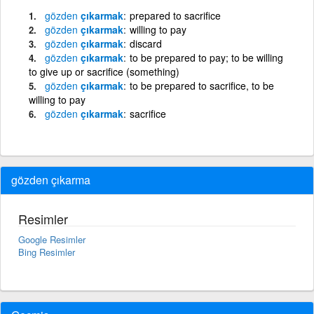
gözden
çıkarmak
prepared to sacrifice
gözden
çıkarmak
willing to pay
gözden
çıkarmak
discard
gözden
çıkarmak
to be prepared to pay; to be willing
to give up or sacrifice (something)
gözden
çıkarmak
to be prepared to sacrifice, to be
willing to pay
gözden
çıkarmak
sacrifice
gözden çıkarma
Resimler
Google Resimler
Bing Resimler