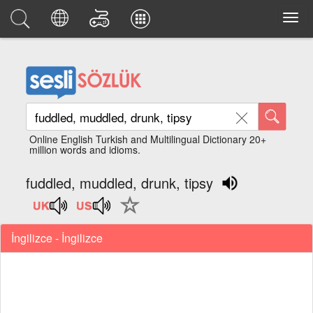
Online English Turkish and Multilingual Dictionary 20+
million words and idioms.
fuddled, muddled, drunk, tipsy
İngilizce - İngilizce