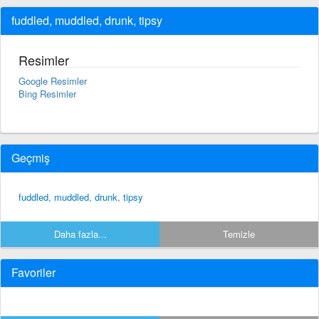
fuddled, muddled, drunk, tipsy
Resimler
Google Resimler
Bing Resimler
Geçmiş
fuddled, muddled, drunk, tipsy
Daha fazla...
Temizle
Favoriler