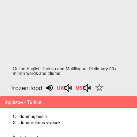
Online English Turkish and Multilingual Dictionary 20+
million words and idioms.
frozen food
İngilizce - Türkçe
donmuş besin
dondurulmuş yiyecek