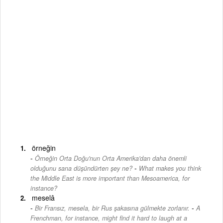
örneğin
Örneğin Orta Doğu'nun Orta Amerika'dan daha önemli
-
olduğunu sana düşündürten şey ne?
What makes you think
the Middle East is more important than Mesoamerica, for
instance?
meselâ
-
Bir Fransız, mesela, bir Rus şakasına gülmekte zorlanır.
A
Frenchman, for instance, might find it hard to laugh at a