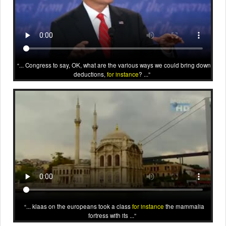
... Congress to say, OK, what are the various ways we could bring down
deductions,
for instance
? ...
... klaas on the europeans took a class
for instance
the mammalia
fortress with its ...