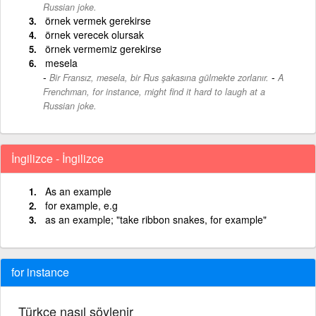
Russian joke.
örnek vermek gerekirse
örnek verecek olursak
örnek vermemiz gerekirse
mesela
-
Bir Fransız, mesela, bir Rus şakasına gülmekte zorlanır.
A
Frenchman, for instance, might find it hard to laugh at a
Russian joke.
İngilizce - İngilizce
As an example
for example, e.g
as an example; "take ribbon snakes, for example"
for instance
Türkçe nasıl söylenir