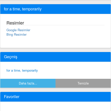
for a time, temporarily
Resimler
Google Resimler
Bing Resimler
Geçmiş
for a time, temporarily
Daha fazla...
Temizle
Favoriler