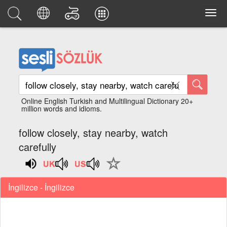
Online English Turkish and Multilingual Dictionary 20+
million words and idioms.
follow closely, stay nearby, watch
carefully
İngilizce - İngilizce