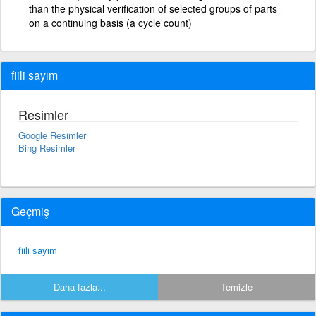
than the physical verification of selected groups of parts
on a continuing basis (a cycle count)
fiili sayım
Resimler
Google Resimler
Bing Resimler
Geçmiş
fiili sayım
Daha fazla...
Temizle