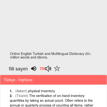
Online English Turkish and Multilingual Dictionary 20+
million words and idioms.
fiili sayım
Türkçe - İngilizce
(Askeri)
physical inventory
(Ticaret)
The verification of on-hand inventory
quantities by taking an actual count. Often refers to the
annual or quarterly process of counting all items, rather