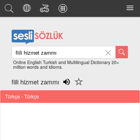
Online English Turkish and Multilingual Dictionary 20+
million words and idioms.
fiili hizmet zammı
Türkçe - Türkçe