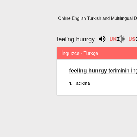
Online English Turkish and Multilingual D
feeling hunrgy
İngilizce - Türkçe
teriminin İn
feeling hunrgy
acıkma