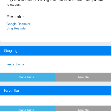
to caress.
Resimler
Google Resimler
Bing Resimler
Geçmiş
feel at home
Daha fazla...
Temizle
Favoriler
Daha fazla...
Temizle