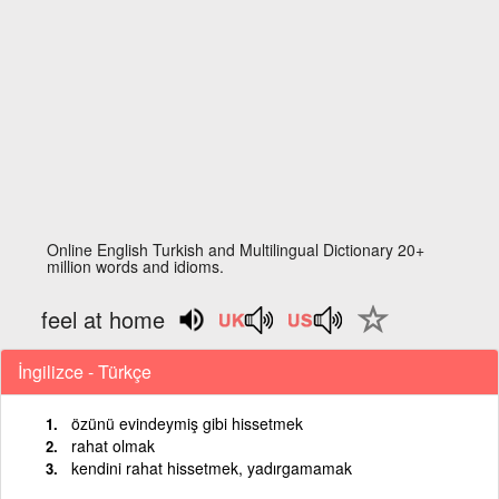
Online English Turkish and Multilingual Dictionary 20+
million words and idioms.
feel at home
İngilizce - Türkçe
özünü evindeymiş gibi hissetmek
rahat olmak
kendini rahat hissetmek, yadırgamamak