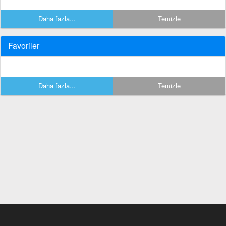
Daha fazla...
Temizle
Favoriler
Daha fazla...
Temizle