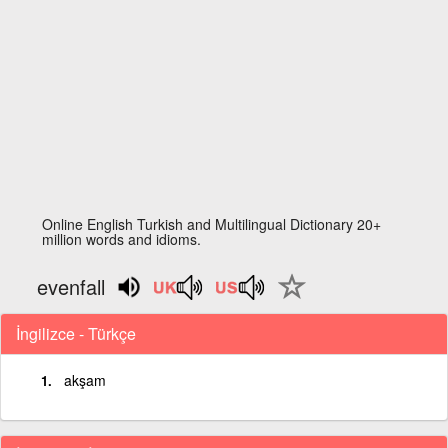
Online English Turkish and Multilingual Dictionary 20+
million words and idioms.
evenfall
İngilizce - Türkçe
akşam