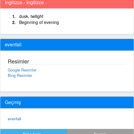
İngilizce - İngilizce
dusk, twilight
Beginning of evening
evenfall
Resimler
Google Resimler
Bing Resimler
Geçmiş
evenfall