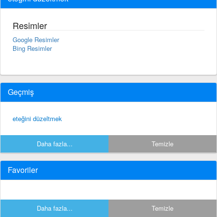
Resimler
Google Resimler
Bing Resimler
Geçmiş
eteğini düzeltmek
Daha fazla...
Temizle
Favoriler
Daha fazla...
Temizle