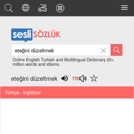
Online English Turkish and Multilingual Dictionary 20+
million words and idioms.
eteğini düzeltmek
Türkçe - İngilizce