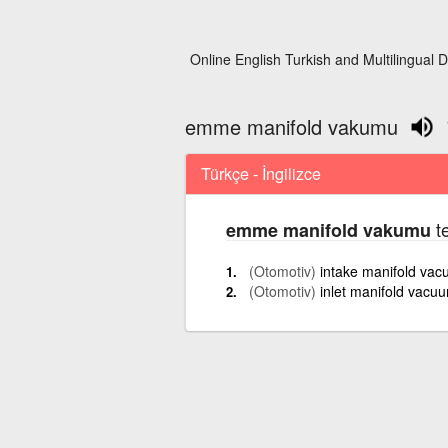
Online English Turkish and Multilingual D
emme manifold vakumu
Türkçe - İngilizce
te
emme manifold vakumu
(Otomotiv)
intake manifold va
(Otomotiv)
inlet manifold vacu