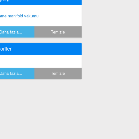
me manifold vakumu
Daha fazla...
Temizle
oriler
Daha fazla...
Temizle