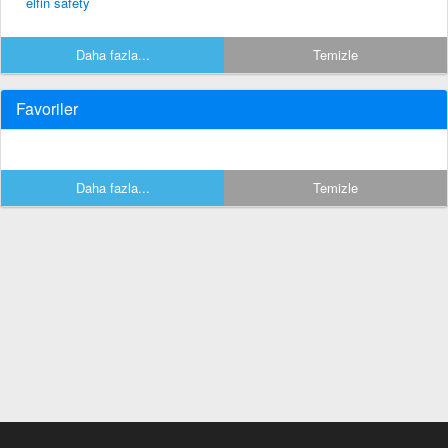
elfin safety
Daha fazla...
Temizle
Favoriler
Daha fazla...
Temizle