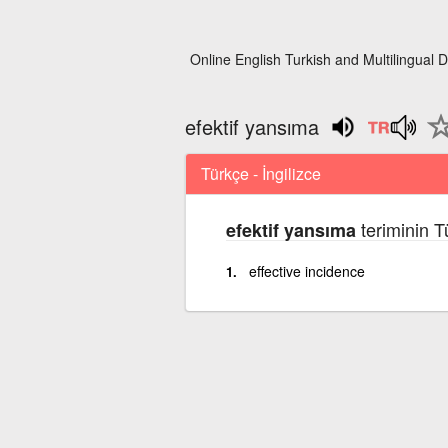
Online English Turkish and Multilingual D
efektif yansıma
Türkçe - İngilizce
teriminin T
efektif yansıma
effective incidence