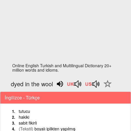
Online English Turkish and Multilingual Dictionary 20+
million words and idioms.
dyed in the wool
İngilizce - Türkçe
tutucu
hakiki
sabit fikirli
(Tekstil)
boyalı iplikten yapılmış