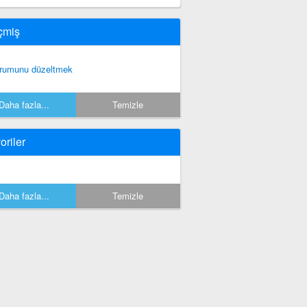
çmiş
rumunu düzeltmek
Daha fazla...
Temizle
oriler
Daha fazla...
Temizle