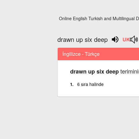
Online English Turkish and Multilingual D
drawn up six deep
İngilizce - Türkçe
terimini
drawn up six deep
6 sıra halinde