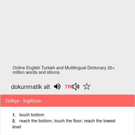
Online English Turkish and Multilingual Dictionary 20+
million words and idioms.
dokunmatik alt
Türkçe - İngilizce
touch bottom
reach the bottom, touch the floor; reach the lowest
level