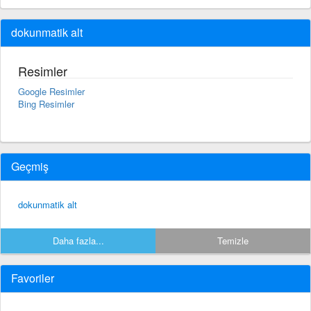
dokunmatik alt
Resimler
Google Resimler
Bing Resimler
Geçmiş
dokunmatik alt
Daha fazla...
Temizle
Favoriler