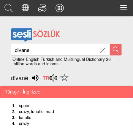
Online English Turkish and Multilingual Dictionary 20+
million words and idioms.
divane
Türkçe - İngilizce
spoon
crazy, lunatic, mad
lunatic
crazy