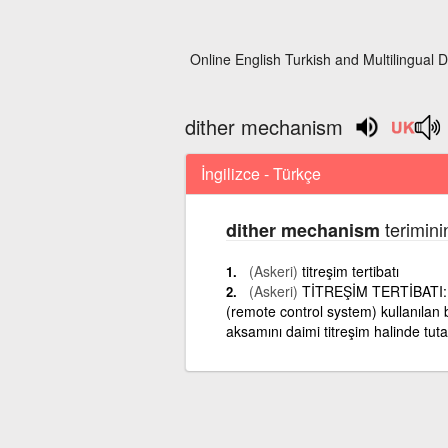
Online English Turkish and Multilingual D
dither mechanism
İngilizce - Türkçe
terimini
dither mechanism
(Askeri)
titreşim tertibatı
(Askeri)
TİTREŞİM TERTİBATI: Ba
(remote control system) kullanılan b
aksamını daimi titreşim halinde tut