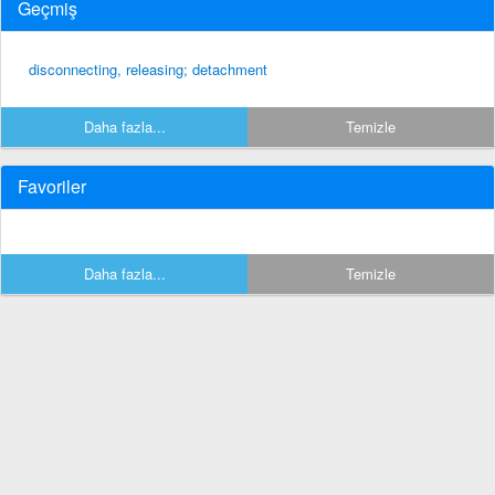
Geçmiş
disconnecting, releasing; detachment
Daha fazla...
Temizle
Favoriler
Daha fazla...
Temizle