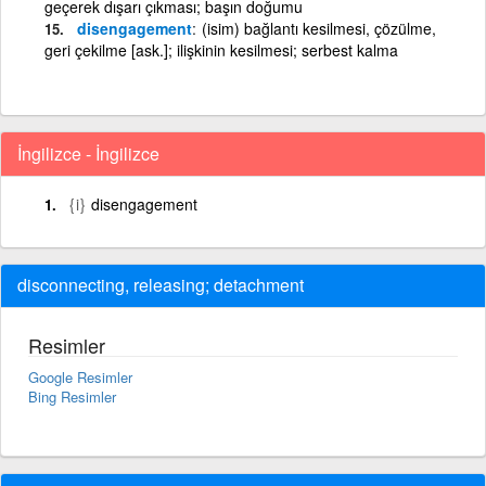
geçerek dışarı çıkması; başın doğumu
disengagement
(isim) bağlantı kesilmesi, çözülme,
geri çekilme [ask.]; ilişkinin kesilmesi; serbest kalma
İngilizce - İngilizce
{i}
disengagement
disconnecting, releasing; detachment
Resimler
Google Resimler
Bing Resimler