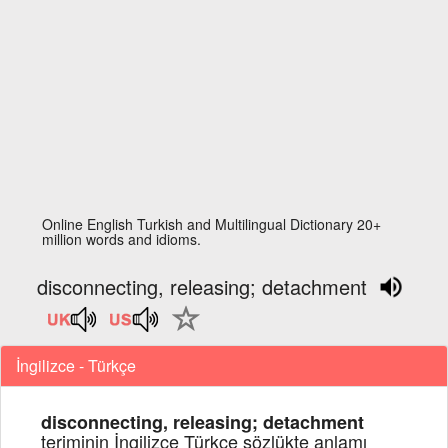
Online English Turkish and Multilingual Dictionary 20+
million words and idioms.
disconnecting, releasing; detachment
İngilizce - Türkçe
disconnecting, releasing; detachment
teriminin İngilizce Türkçe sözlükte anlamı